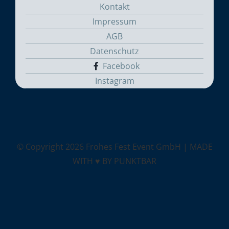
Kontakt
Impressum
AGB
Datenschutz
Facebook
Instagram
© Copyright
2026 Frohes Fest Event GmbH |
MADE
WITH ♥ BY PUNKTBAR