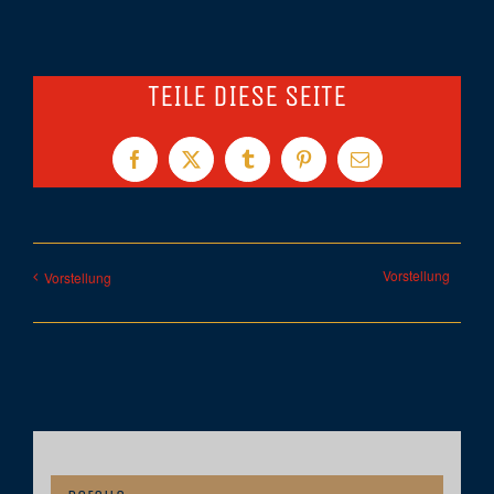
TEILE DIESE SEITE
Facebook
X
Tumblr
Pinterest
E-
Mail
Vorstellung
Vorstellung