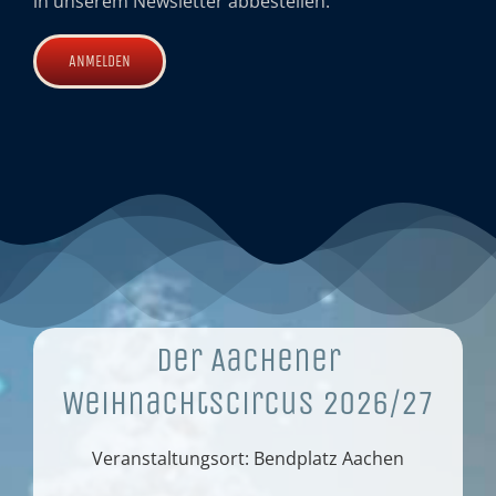
in unserem Newsletter abbestellen.
Der Aachener
Weihnachtscircus 2026/27
Veranstaltungsort: Bendplatz Aachen