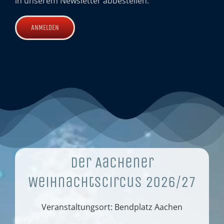
in unserem Newsletter abbestellen.
Der Aachener
Weihnachtscircus 2026/27
Veranstaltungsort: Bendplatz Aachen