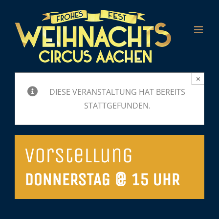
Zum
Inhalt
springen
×
DIESE VERANSTALTUNG HAT BEREITS
STATTGEFUNDEN.
Vorstellung
DONNERSTAG @ 15 UHR