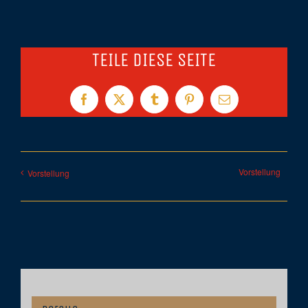
TEILE DIESE SEITE
Facebook
X
Tumblr
Pinterest
E-
Mail
Vorstellung
Vorstellung