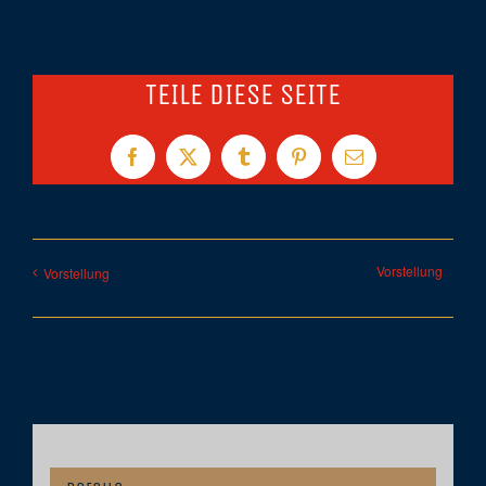
TEILE DIESE SEITE
Facebook
X
Tumblr
Pinterest
E-
Mail
Vorstellung
Vorstellung