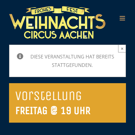
Zum
Inhalt
springen
×
DIESE VERANSTALTUNG HAT BEREITS
STATTGEFUNDEN.
Vorstellung
FREITAG @ 19 UHR