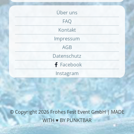
Über uns
FAQ
Kontakt
Impressum
AGB
Datenschutz
Facebook
Instagram
© Copyright
2026 Frohes Fest Event GmbH |
MADE
WITH ♥ BY PUNKTBAR