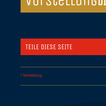
Vorstellung
D
TEILE DIESE SEITE
Vorstellung