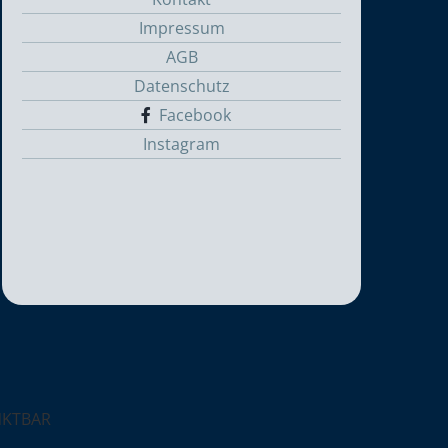
Impressum
AGB
Datenschutz
Facebook
Instagram
NKTBAR