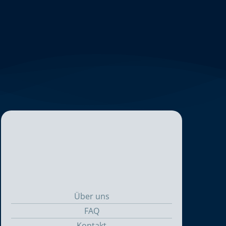
Über uns
FAQ
Kontakt