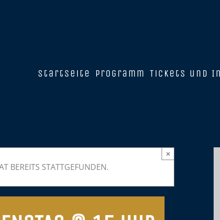
Startseite
Programm
Tickets und I
×
AT BEREITS STATTGEFUNDEN.