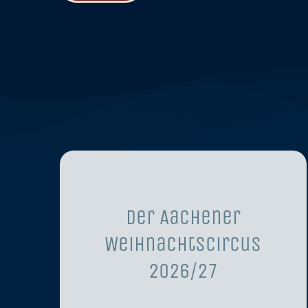
Der Aachener
Weihnachtscircus
2026/27