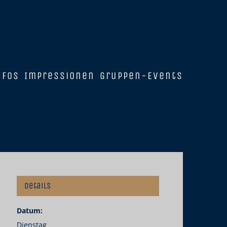
nfos
Impressionen
Gruppen-Events
Details
Datum:
Dienstag