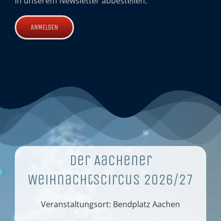
in unserem Newsletter abbestellen.
Der Aachener
Weihnachtscircus 2026/27
Veranstaltungsort: Bendplatz Aachen