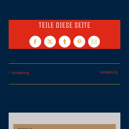
TEILE DIESE SEITE
Facebook
X
Tumblr
Pinterest
E-
Mail
Vorstellung
Vorstellung