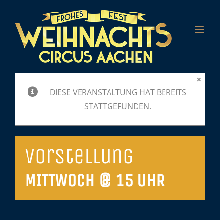
Zum
Inhalt
springen
×
DIESE VERANSTALTUNG HAT BEREITS
STATTGEFUNDEN.
Vorstellung
MITTWOCH @ 15 UHR