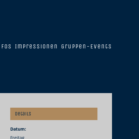
nfos
Impressionen
Gruppen-Events
Details
Datum:
Freitag