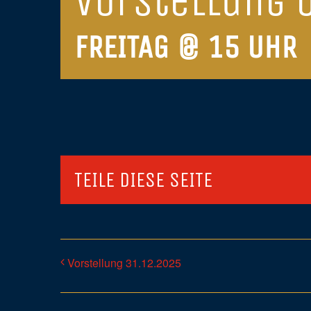
Vorstellung 
FREITAG @ 15 UHR
TEILE DIESE SEITE
Vorstellung 31.12.2025