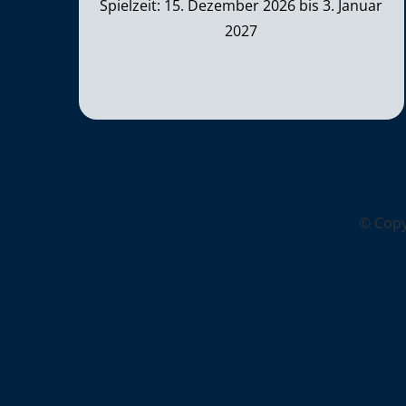
Spielzeit: 15. Dezember 2026 bis 3. Januar
2027
© Cop