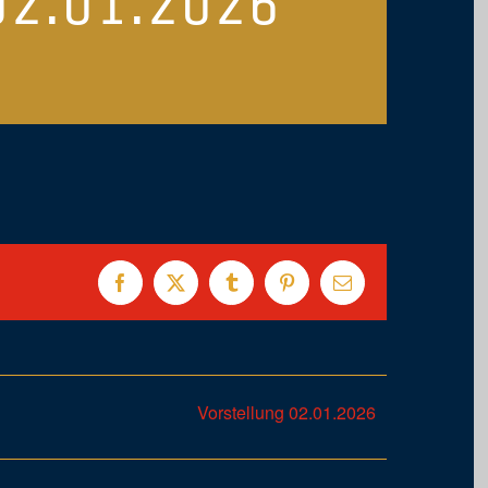
02.01.2026
Facebook
X
Tumblr
Pinterest
E-
Mail
Vorstellung 02.01.2026