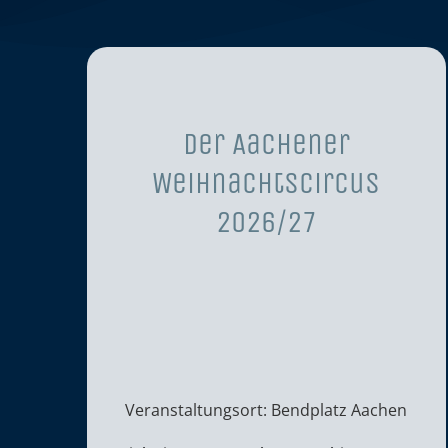
Der Aachener
Weihnachtscircus
2026/27
Veranstaltungsort: Bendplatz Aachen