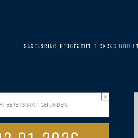
Startseite
Programm
Tickets und I
×
AT BEREITS STATTGEFUNDEN.