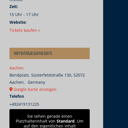
Zeit:
15 Uhr - 17 Uhr
Website:
Tickets kaufen »
Veranstaltungsort
Aachen
Bendplatz, Süsterfeldstraße 130, 52072
Aachen
,
Germany
Google Karte anzeigen
Telefon
+492419131225
Sie sehen gerade einen
Platzhalterinhalt von
Standard
. Um
auf den eigentlichen Inhalt