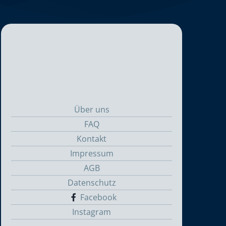
Über uns
FAQ
Kontakt
Impressum
AGB
Datenschutz
Facebook
Instagram