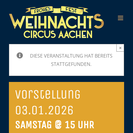
Zum
Inhalt
springen
×
DIESE VERANSTALTUNG HAT BEREITS
STATTGEFUNDEN.
Vorstellung
03.01.2026
SAMSTAG @ 15 UHR