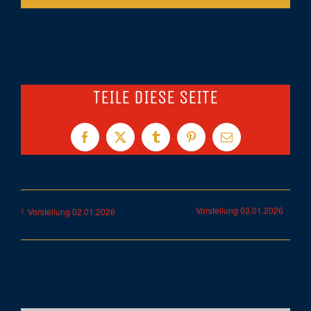
TEILE DIESE SEITE
Facebook
X
Tumblr
Pinterest
E-
Mail
Vorstellung 03.01.2026
Vorstellung 02.01.2026