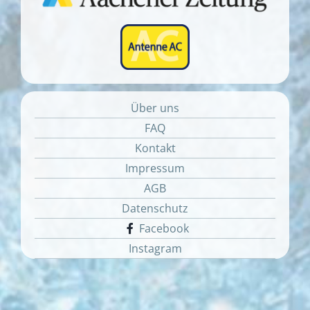
Über uns
FAQ
Kontakt
Impressum
AGB
Datenschutz
Facebook
Instagram