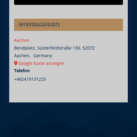
Veranstaltungsort
Aachen
Bendplatz, Süsterfeldstraße 130, 52072
Aachen
,
Germany
Google Karte anzeigen
Telefon
+492419131225