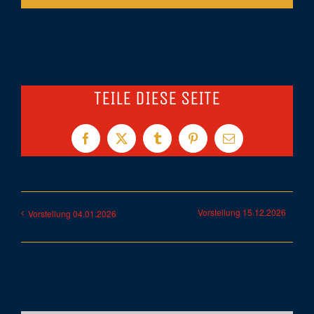
TEILE DIESE SEITE
Facebook
X
Tumblr
Pinterest
E-
Mail
Vorstellung 15.12.2026
Vorstellung 04.01.2026