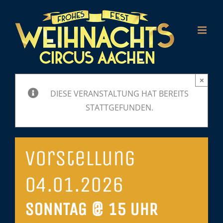
Zum
Inhalt
springen
×
DIESE VERANSTALTUNG HAT BEREITS
STATTGEFUNDEN.
Vorstellung
04.01.2026
SONNTAG @ 15 UHR