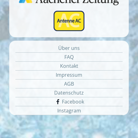
Über uns
FAQ
Kontakt
Impressum
AGB
Datenschutz
Facebook
Instagram