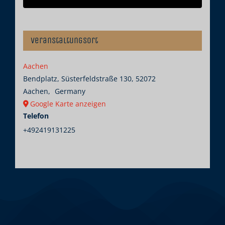
Veranstaltungsort
Aachen
Bendplatz, Süsterfeldstraße 130, 52072
Aachen
,
Germany
Google Karte anzeigen
Telefon
+492419131225