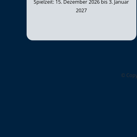
Spielzeit: 15. Dezember 2026 bis 3. Januar
2027
© Cop