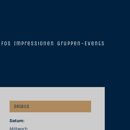
nfos
Impressionen
Gruppen-Events
Details
Datum:
Mittwoch