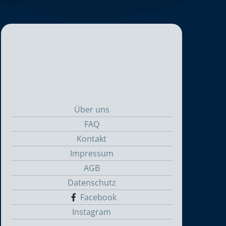
Über uns
FAQ
Kontakt
Impressum
AGB
Datenschutz
Facebook
Instagram