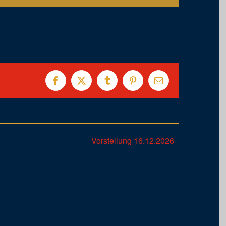
Facebook
X
Tumblr
Pinterest
E-
Mail
Vorstellung 16.12.2026