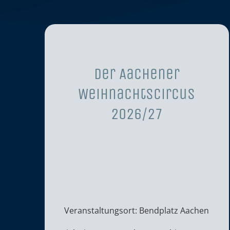
Der Aachener
Weihnachtscircus
2026/27
Veranstaltungsort: Bendplatz Aachen