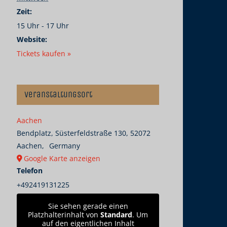
Zeit:
15 Uhr - 17 Uhr
Website:
Tickets kaufen »
Veranstaltungsort
Aachen
Bendplatz, Süsterfeldstraße 130, 52072
Aachen
,
Germany
Google Karte anzeigen
Telefon
+492419131225
Sie sehen gerade einen
Platzhalterinhalt von
Standard
. Um
auf den eigentlichen Inhalt