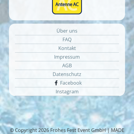
Über uns
FAQ
Kontakt
Impressum
AGB
Datenschutz
Facebook
Instagram
© Copyright
2026 Frohes Fest Event GmbH |
MADE