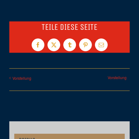
TEILE DIESE SEITE
Facebook
X
Tumblr
Pinterest
E-
Mail
Vorstellung
Vorstellung