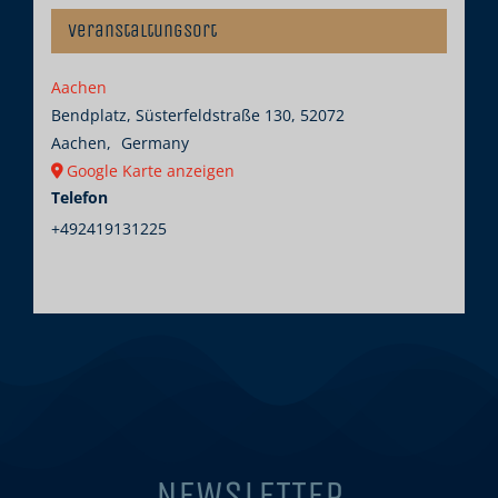
Veranstaltungsort
Aachen
Bendplatz, Süsterfeldstraße 130, 52072
Aachen
,
Germany
Google Karte anzeigen
Telefon
+492419131225
NEWSLETTER