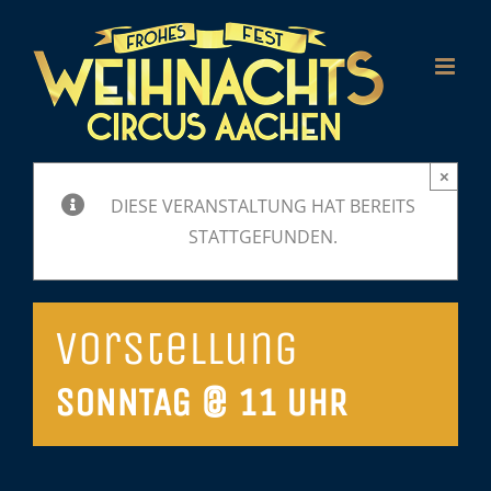
Zum
Inhalt
springen
×
DIESE VERANSTALTUNG HAT BEREITS
STATTGEFUNDEN.
Vorstellung
SONNTAG @ 11 UHR