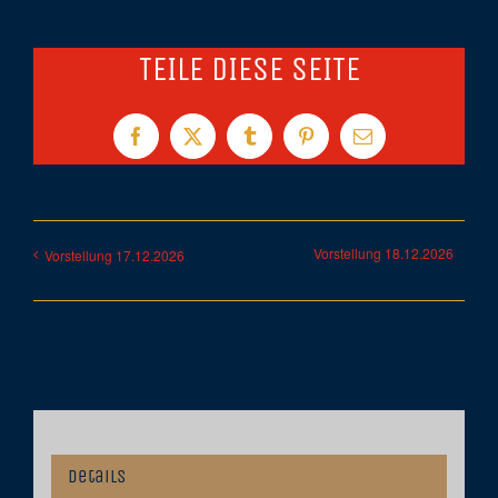
TEILE DIESE SEITE
Facebook
X
Tumblr
Pinterest
E-
Mail
Vorstellung 18.12.2026
Vorstellung 17.12.2026
Details