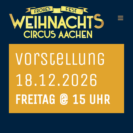
Zum
Inhalt
springen
Vorstellung
18.12.2026
FREITAG @ 15 UHR