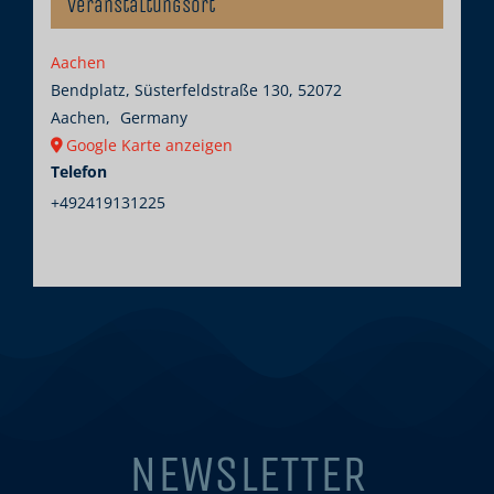
Veranstaltungsort
Aachen
Bendplatz, Süsterfeldstraße 130, 52072
Aachen
,
Germany
Google Karte anzeigen
Telefon
+492419131225
NEWSLETTER