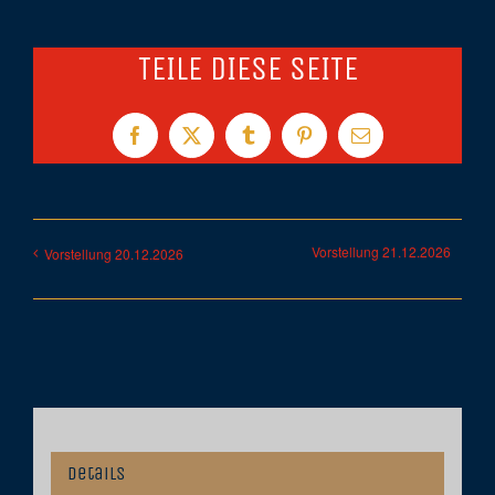
TEILE DIESE SEITE
Facebook
X
Tumblr
Pinterest
E-
Mail
Vorstellung 21.12.2026
Vorstellung 20.12.2026
Details