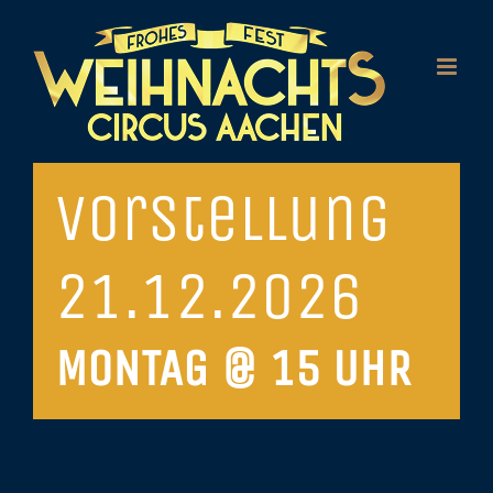
Zum
Inhalt
springen
Vorstellung
21.12.2026
MONTAG @ 15 UHR