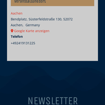
Veranstaltungsort
Aachen
Bendplatz, Süsterfeldstraße 130, 52072
Aachen
,
Germany
Google Karte anzeigen
Telefon
+492419131225
NEWSLETTER