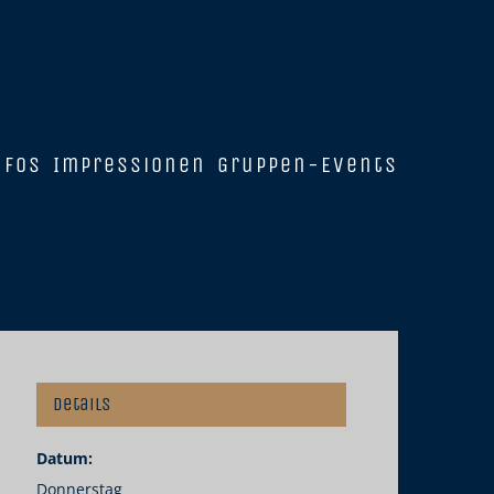
nfos
Impressionen
Gruppen-Events
Details
Datum:
Donnerstag