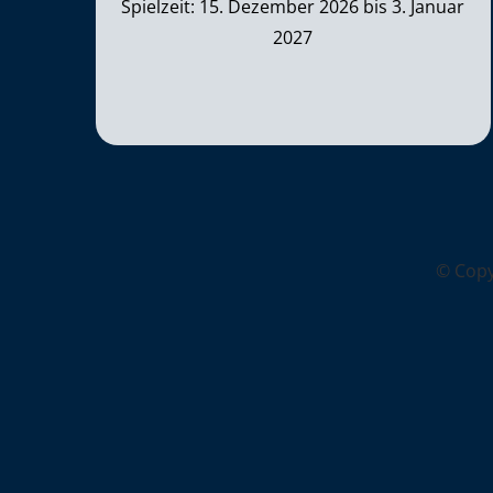
Spielzeit: 15. Dezember 2026 bis 3. Januar
2027
© Cop