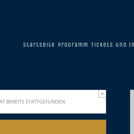
Startseite
Programm
Tickets und I
×
AT BEREITS STATTGEFUNDEN.