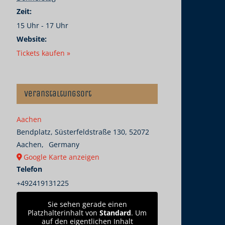
Zeit:
15 Uhr - 17 Uhr
Website:
Tickets kaufen »
Veranstaltungsort
Aachen
Bendplatz, Süsterfeldstraße 130, 52072
Aachen
,
Germany
Google Karte anzeigen
Telefon
+492419131225
Sie sehen gerade einen
Platzhalterinhalt von
Standard
. Um
auf den eigentlichen Inhalt