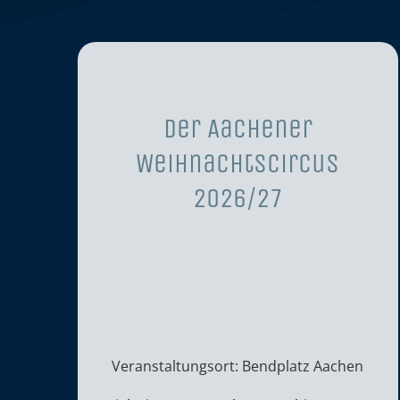
Der Aachener
Weihnachtscircus
2026/27
Veranstaltungsort: Bendplatz Aachen