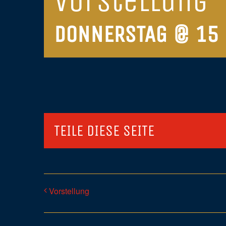
Vorstellung
DONNERSTAG @ 15
TEILE DIESE SEITE
Vorstellung