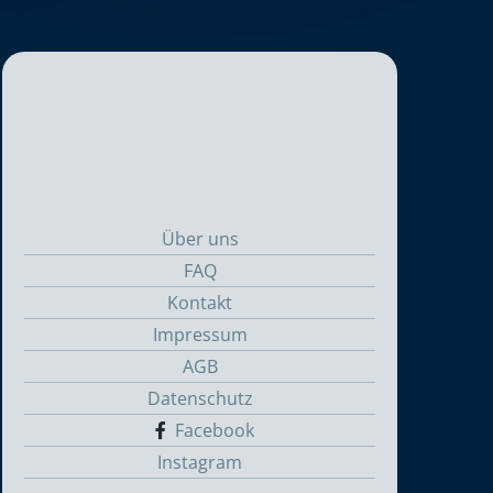
Über uns
FAQ
Kontakt
Impressum
AGB
Datenschutz
Facebook
Instagram