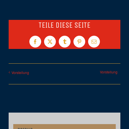
TEILE DIESE SEITE
Facebook
X
Tumblr
Pinterest
E-
Mail
Vorstellung
Vorstellung