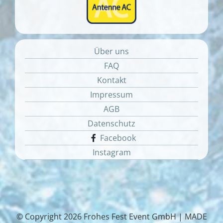
Über uns
FAQ
Kontakt
Impressum
AGB
Datenschutz
Facebook
Instagram
© Copyright
2026 Frohes Fest Event GmbH |
MADE