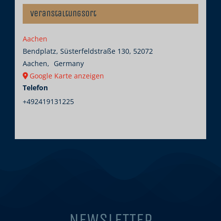
Veranstaltungsort
Aachen
Bendplatz, Süsterfeldstraße 130, 52072
Aachen
,
Germany
Google Karte anzeigen
Telefon
+492419131225
NEWSLETTER