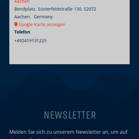
Aachen
Bendplatz, Süsterfeldstraße 130, 52072
Aachen
,
Germany
Google Karte anzeigen
Telefon
+492419131225
NEWSLETTER
Melden Sie sich zu unserem Newsletter an, um auf