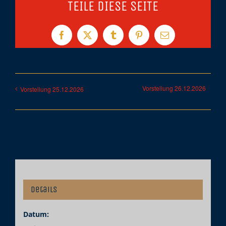
TEILE DIESE SEITE
Facebook
X
Tumblr
Pinterest
E-
Mail
Vorstellung 26.12.2026
Vorstellung 25.12.2026
Details
Datum: