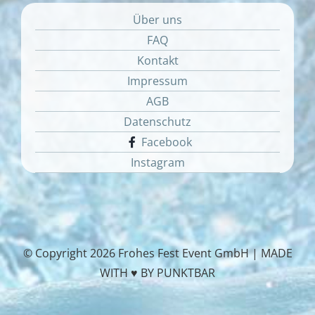
Über uns
FAQ
Kontakt
Impressum
AGB
Datenschutz
Facebook
Instagram
© Copyright
2026 Frohes Fest Event GmbH |
MADE
WITH ♥ BY PUNKTBAR