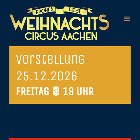
Zum
Inhalt
springen
Vorstellung
25.12.2026
FREITAG @ 19 UHR