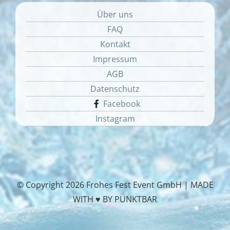
Über uns
FAQ
Kontakt
Impressum
AGB
Datenschutz
Facebook
Instagram
© Copyright
2026 Frohes Fest Event GmbH |
MADE
WITH ♥ BY PUNKTBAR