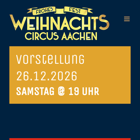
Zum
Inhalt
springen
Vorstellung
26.12.2026
SAMSTAG @ 19 UHR