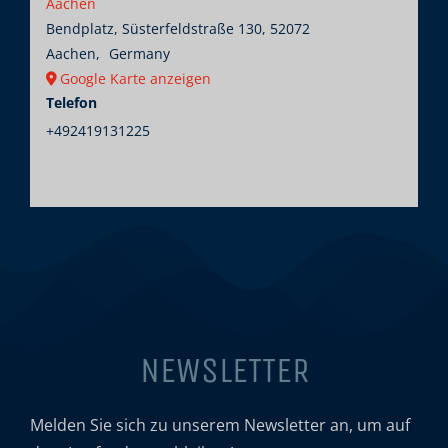
Aachen
Bendplatz, Süsterfeldstraße 130, 52072
Aachen
,
Germany
Google Karte anzeigen
Telefon
+492419131225
NEWSLETTER
Melden Sie sich zu unserem Newsletter an, um auf