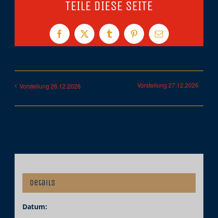
TEILE DIESE SEITE
Facebook
X
Tumblr
Pinterest
E-
Mail
Vorstellung 27.12.2026
Vorstellung 26.12.2026
Details
Datum: