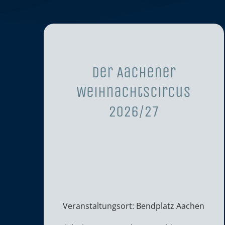
Der Aachener
Weihnachtscircus
2026/27
Veranstaltungsort: Bendplatz Aachen