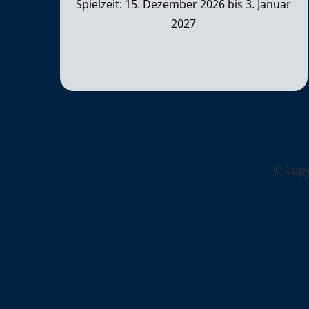
Spielzeit: 15. Dezember 2026 bis 3. Januar
2027
© Cop