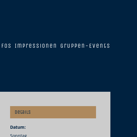
nfos
Impressionen
Gruppen-Events
Details
Datum:
Sonntag