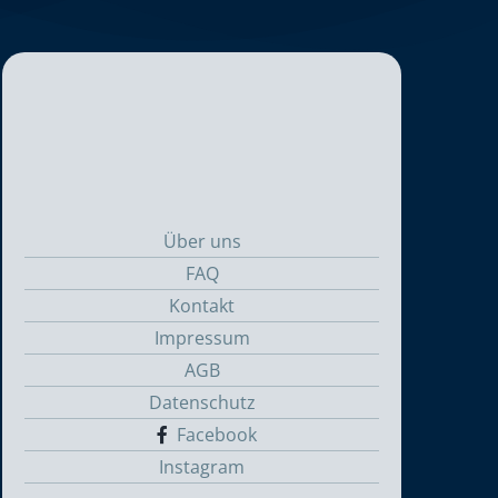
Über uns
FAQ
Kontakt
Impressum
AGB
Datenschutz
Facebook
Instagram