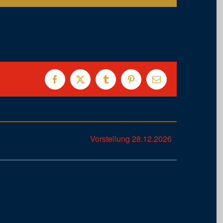
Facebook
X
Tumblr
Pinterest
E-
Mail
Vorstellung 28.12.2026