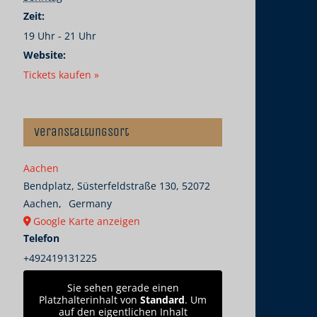
Zeit:
19 Uhr - 21 Uhr
Website:
Tickets kaufen »
Veranstaltungsort
Aachen
Bendplatz, Süsterfeldstraße 130, 52072
Aachen
,
Germany
Google Karte anzeigen
Telefon
+492419131225
Sie sehen gerade einen
Platzhalterinhalt von
Standard
. Um
auf den eigentlichen Inhalt