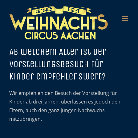
Zum
Inhalt
springen
Ab welchem Alter ist der
Vorstellungsbesuch für
Kinder empfehlenswert?
Wir empfehlen den Besuch der Vorstellung für
Kinder ab drei Jahren, überlassen es jedoch den
Eltern, auch den ganz jungen Nachwuchs
mitzubringen.