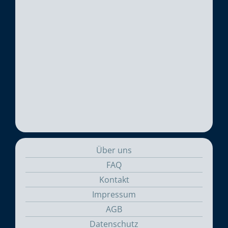
Über uns
FAQ
Kontakt
Impressum
AGB
Datenschutz