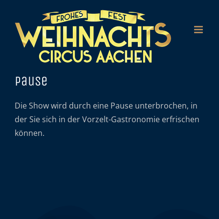
Zum
Inhalt
springen
Pause
Die Show wird durch eine Pause unterbrochen, in
der Sie sich in der Vorzelt-Gastronomie erfrischen
können.