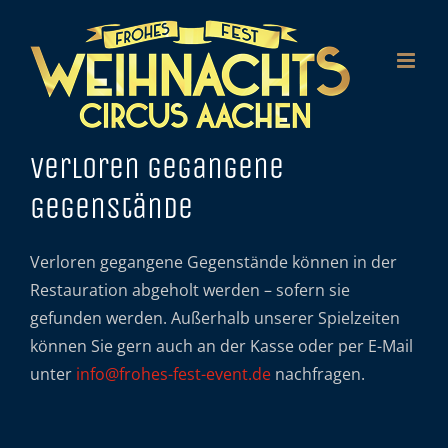
Zum
Inhalt
springen
Verloren gegangene
Gegenstände
Verloren gegangene Gegenstände können in der
Restauration abgeholt werden – sofern sie
gefunden werden. Außerhalb unserer Spielzeiten
können Sie gern auch an der Kasse oder per E-Mail
unter
info@frohes-fest-event.de
nachfragen.