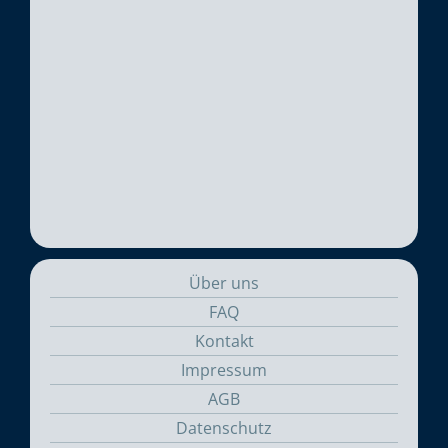
Über uns
FAQ
Kontakt
Impressum
AGB
Datenschutz