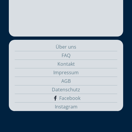
Über uns
FAQ
Kontakt
Impressum
AGB
Datenschutz
Facebook
Instagram