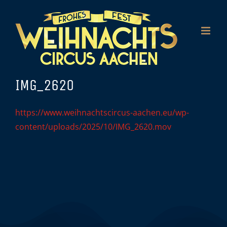
Zum
Inhalt
springen
IMG_2620
https://www.weihnachtscircus-aachen.eu/wp-
content/uploads/2025/10/IMG_2620.mov