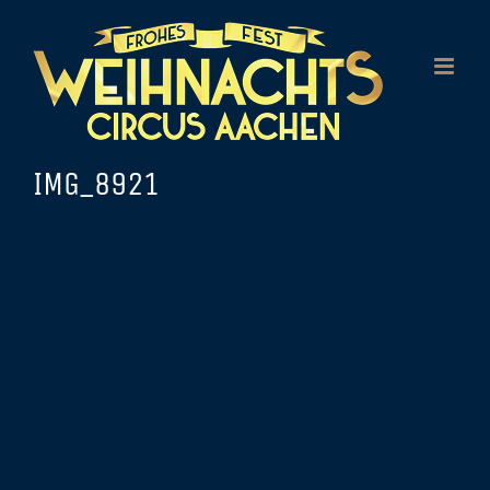
Zum
Inhalt
springen
IMG_8921