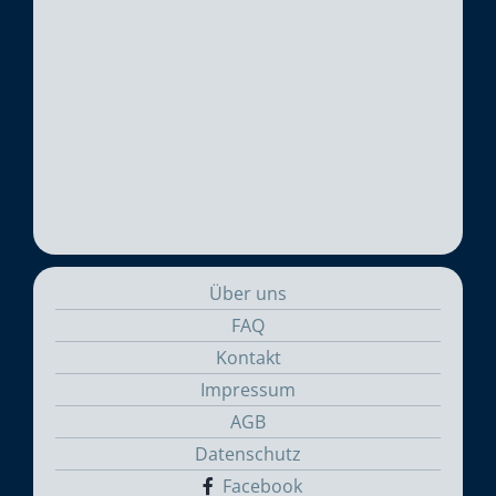
Über uns
FAQ
Kontakt
Impressum
AGB
Datenschutz
Facebook