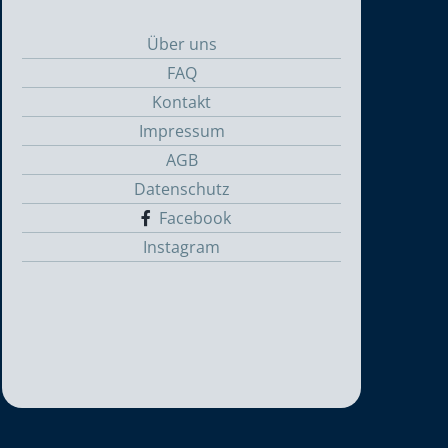
Über uns
FAQ
Kontakt
Impressum
AGB
Datenschutz
Facebook
Instagram