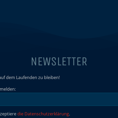
NEWSLETTER
auf dem Laufenden zu bleiben!
umelden:
kzeptiere
die Datenschutzerklärung
.