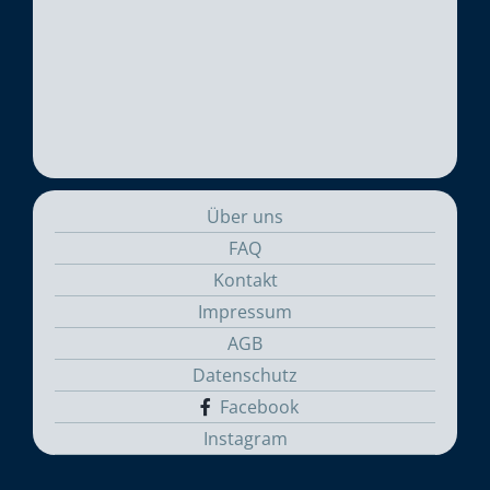
Über uns
FAQ
Kontakt
Impressum
AGB
Datenschutz
Facebook
Instagram