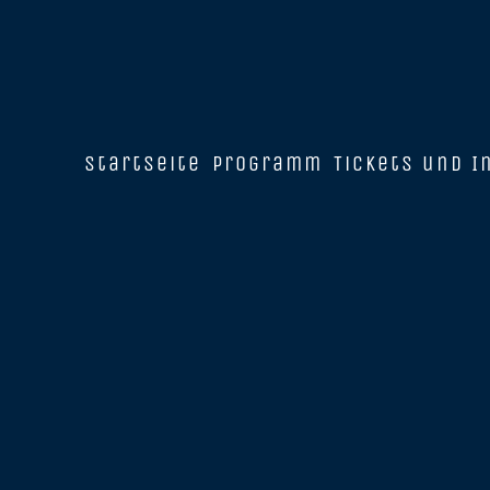
Startseite
Programm
Tickets und I