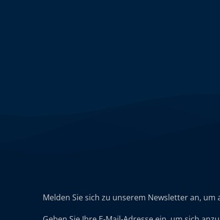
Melden Sie sich zu unserem Newsletter an, um 
Geben Sie Ihre E-Mail-Adresse ein, um sich anz