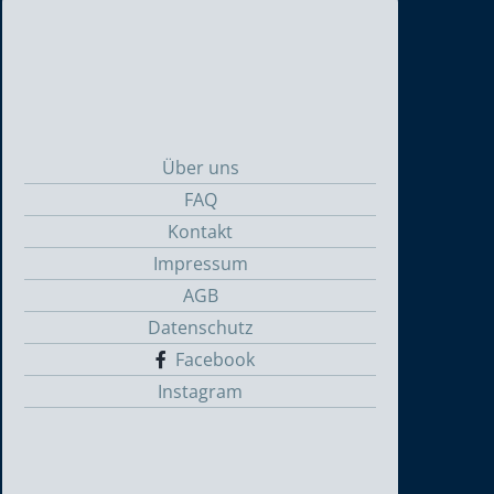
Über uns
FAQ
Kontakt
Impressum
AGB
Datenschutz
Facebook
Instagram