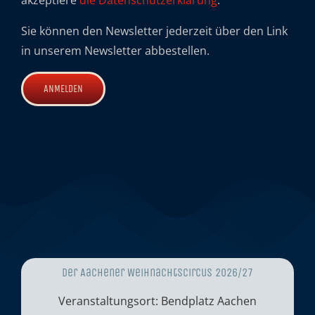
akzeptiere
die Datenschutzerklärung
.
Sie können den Newsletter jederzeit über den Link
in unserem Newsletter abbestellen.
Der Aachener Weihnachtscircus 2026/27
Veranstaltungsort: Bendplatz Aachen