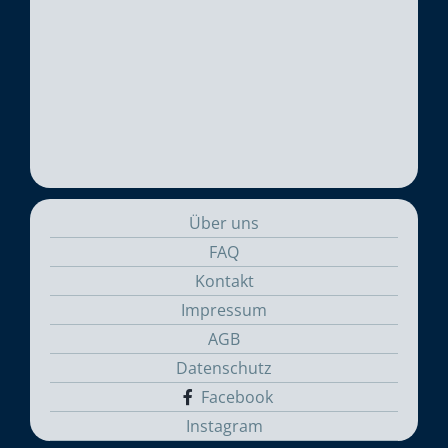
Über uns
FAQ
Kontakt
Impressum
AGB
Datenschutz
Facebook
Instagram