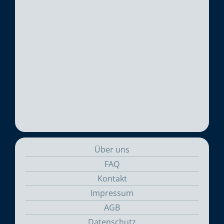
Über uns
FAQ
Kontakt
Impressum
AGB
Datenschutz