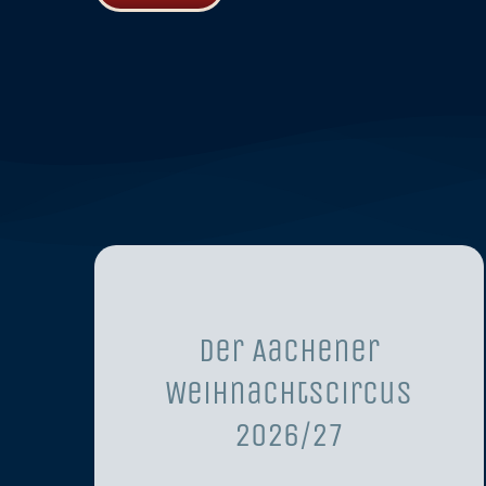
Der Aachener
Weihnachtscircus
2026/27