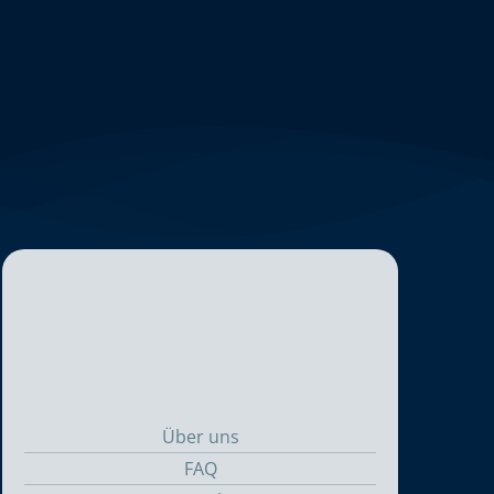
Über uns
FAQ