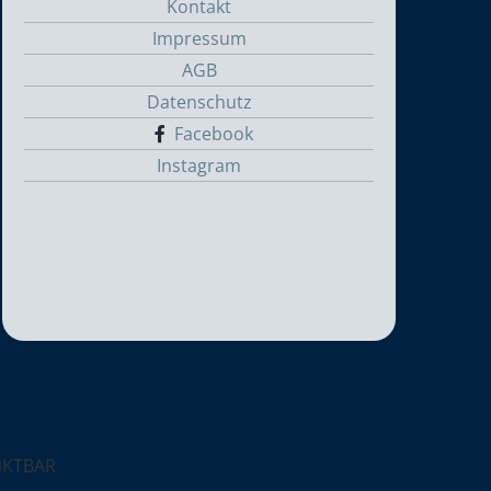
Kontakt
Impressum
AGB
Datenschutz
Facebook
Instagram
NKTBAR