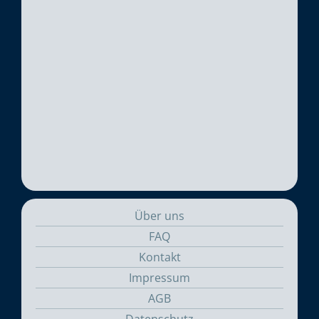
Über uns
FAQ
Kontakt
Impressum
AGB