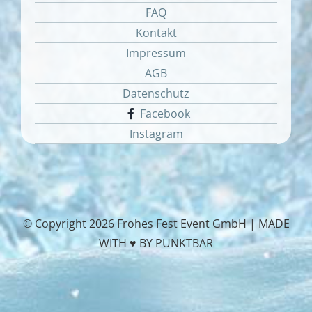
FAQ
Kontakt
Impressum
AGB
Datenschutz
Facebook
Instagram
© Copyright
2026 Frohes Fest Event GmbH |
MADE
WITH ♥ BY PUNKTBAR