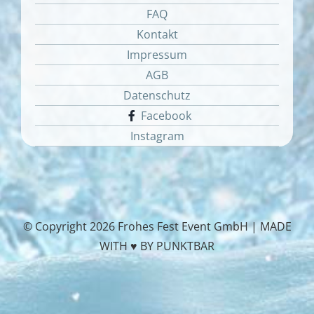
FAQ
Kontakt
Impressum
AGB
Datenschutz
Facebook
Instagram
© Copyright
2026 Frohes Fest Event GmbH |
MADE
WITH ♥ BY PUNKTBAR