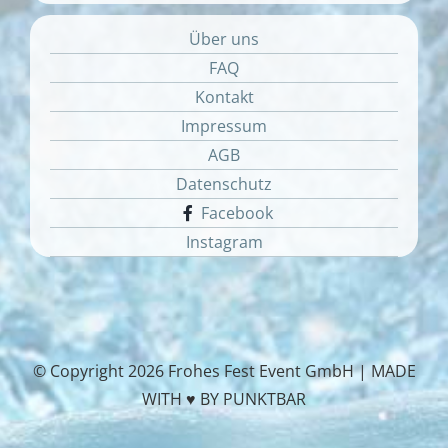
Über uns
FAQ
Kontakt
Impressum
AGB
Datenschutz
Facebook
Instagram
© Copyright
2026 Frohes Fest Event GmbH |
MADE
WITH ♥ BY PUNKTBAR