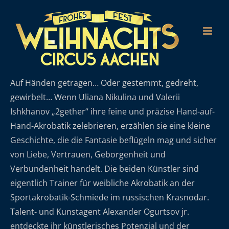
Zum
Inhalt
springen
Auf Händen getragen… Oder gestemmt, gedreht,
gewirbelt… Wenn Uliana Nikulina und Valerii
Ishkhanov „2gether“ ihre feine und präzise Hand-auf-
Hand-Akrobatik zelebrieren, erzählen sie eine kleine
Geschichte, die die Fantasie beflügeln mag und sicher
von Liebe, Vertrauen, Geborgenheit und
Verbundenheit handelt. Die beiden Künstler sind
eigentlich Trainer für weibliche Akrobatik an der
Sportakrobatik-Schmiede im russischen Krasnodar.
Talent- und Kunstagent Alexander Ogurtsov jr.
entdeckte ihr künstlerisches Potenzial und der