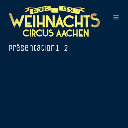
Zum
Inhalt
springen
Präsentation1-2