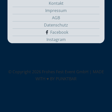
Kontakt
Impressum
AGB
Datenschutz
Facebook
Instagram
© Copyright
2026 Frohes Fest Event GmbH |
MADE
WITH ♥ BY PUNKTBAR