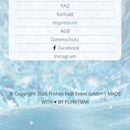
FAQ
Kontakt
Impressum
AGB
Datenschutz
Facebook
Instagram
© Copyright
2026 Frohes Fest Event GmbH |
MADE
WITH ♥ BY PUNKTBAR