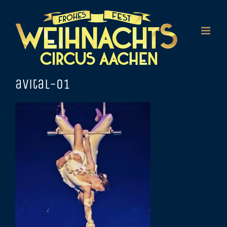
Zum
Inhalt
springen
avital-01