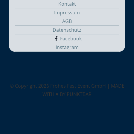
Kontakt
Impressum
AGB
Datenschutz
Facebook
Instagram
© Copyright
2026 Frohes Fest Event GmbH |
MADE
WITH ♥ BY PUNKTBAR