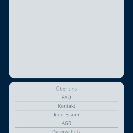
Über uns
FAQ
Kontakt
Impressum
AGB
Datenschutz