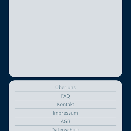
Über uns
FAQ
Kontakt
Impressum
AGB
Datenschutz