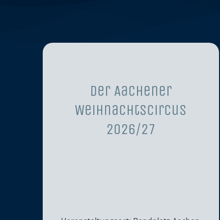
Der Aachener
Weihnachtscircus
2026/27