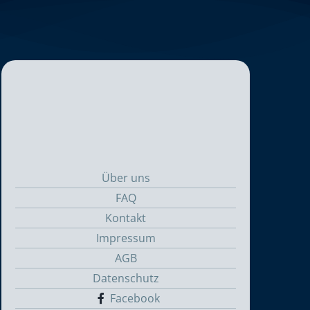
Über uns
FAQ
Kontakt
Impressum
AGB
Datenschutz
Facebook