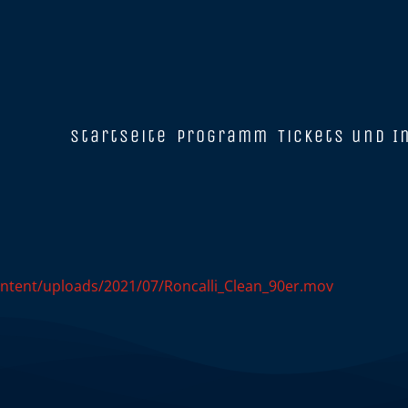
Startseite
Programm
Tickets und I
ntent/uploads/2021/07/Roncalli_Clean_90er.mov