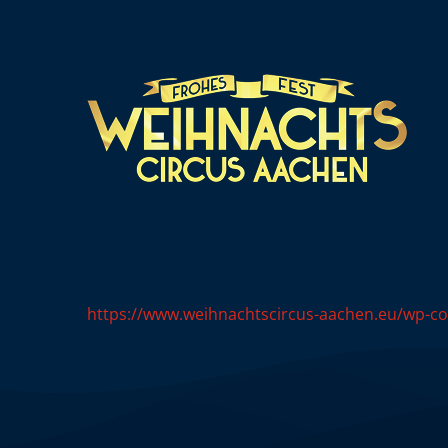
Zum
Inhalt
springen
https://www.weihnachtscircus-aachen.eu/wp-co