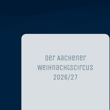
Der Aachener
Weihnachtscircus
2026/27