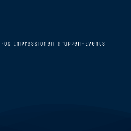
nfos
Impressionen
Gruppen-Events