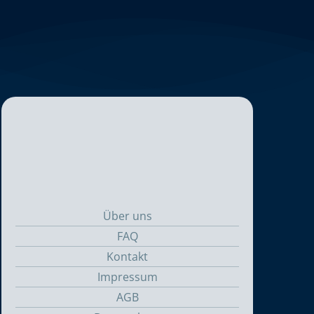
Über uns
FAQ
Kontakt
Impressum
AGB