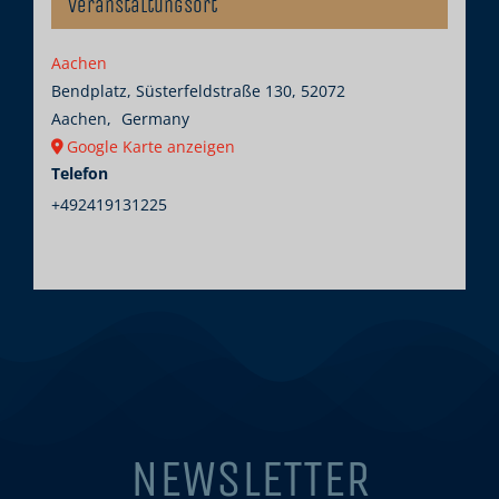
Veranstaltungsort
Aachen
Bendplatz, Süsterfeldstraße 130, 52072
Aachen
,
Germany
Google Karte anzeigen
Telefon
+492419131225
NEWSLETTER