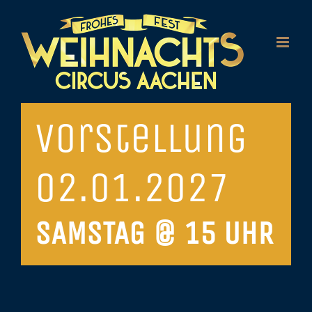
Zum
Inhalt
springen
Vorstellung
02.01.2027
SAMSTAG @ 15 UHR