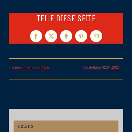
TEILE DIESE SEITE
Facebook
X
Tumblr
Pinterest
E-
Mail
Vorstellung 02.01.2027
Vorstellung 31.12.2026
Details