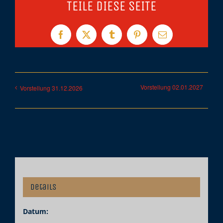
TEILE DIESE SEITE
Facebook
X
Tumblr
Pinterest
E-
Mail
Vorstellung 02.01.2027
Vorstellung 31.12.2026
Details
Datum: