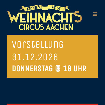
Zum
Inhalt
springen
Vorstellung
31.12.2026
DONNERSTAG @ 19 UHR