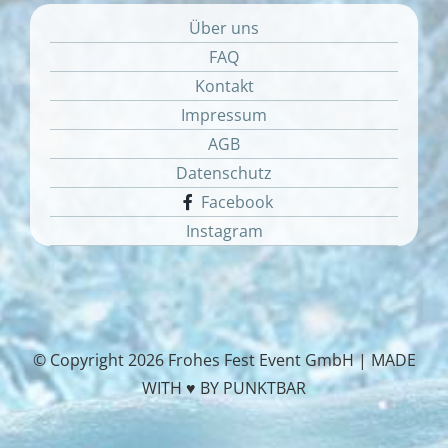
Über uns
FAQ
Kontakt
Impressum
AGB
Datenschutz
Facebook
Instagram
© Copyright
2026 Frohes Fest Event GmbH |
MADE
WITH ♥ BY PUNKTBAR