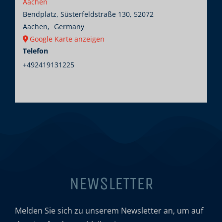
Aachen
Bendplatz, Süsterfeldstraße 130, 52072
Aachen
,
Germany
Google Karte anzeigen
Telefon
+492419131225
NEWSLETTER
Melden Sie sich zu unserem Newsletter an, um auf