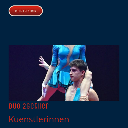
MEHR ERFAHREN
Duo 2gether
Kuenstlerinnen