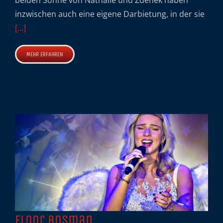
beiden Söhne von Nathalie und Zdenek haben
inzwischen auch eine eigene Darbietung, in der sie
[...]
MEHR ERFAHREN
Floor Bosman