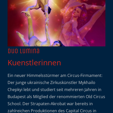
Duo Lumina
Kuenstlerinnen
Ein neuer Himmelsstürmer am Circus-Firmament:
Der junge ukrainische Zirkuskünstler Mykhailo
Chepkyi lebt und studiert seit mehreren Jahren in
Budapest als Mitglied der renommierten Old Circus
School. Der Strapaten-Akrobat war bereits in
zahlreichen Produktionen des Capital Circus in