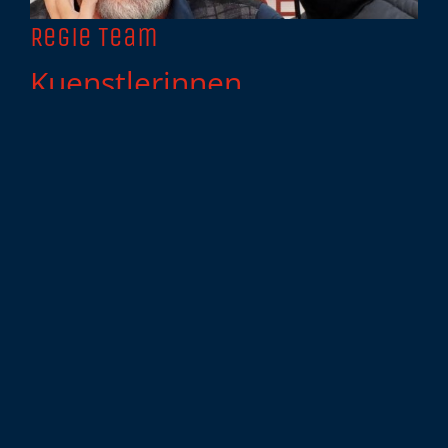
Regie Team
Kuenstlerinnen
Thomas Bruchhäuser & Sandor Donnert
MEHR ERFAHREN