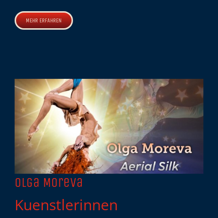
MEHR ERFAHREN
Olga Moreva
Kuenstlerinnen