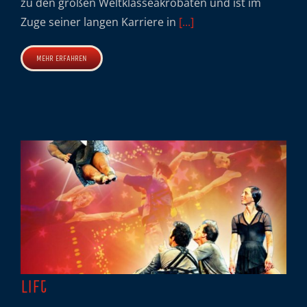
zu den großen Weltklasseakrobaten und ist im
Zuge seiner langen Karriere in
[...]
MEHR ERFAHREN
Lift