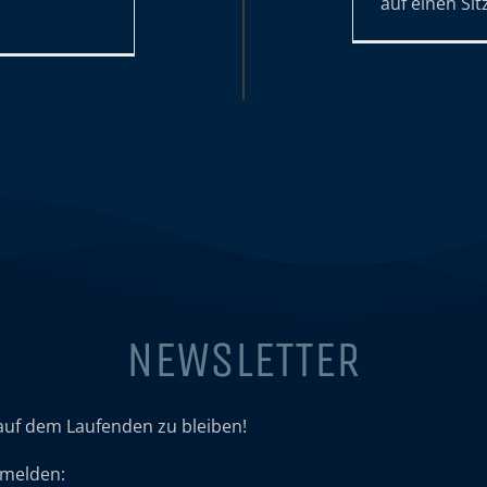
auf einen Sit
NEWSLETTER
auf dem Laufenden zu bleiben!
umelden: