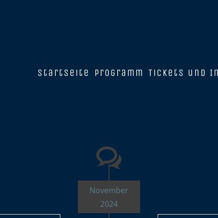
Startseite
Programm
Tickets und I
November
2024