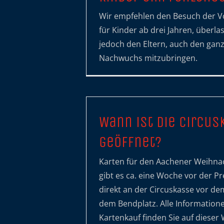
Wir empfehlen den Besuch der V
für Kinder ab drei Jahren, überla
jedoch den Eltern, auch den gan
Nachwuchs mitzubringen.
Wann ist die Circus
geöffnet?
Karten für den Aachener Weihna
gibt es ca. eine Woche vor der P
direkt an der Circuskasse vor dem
dem Bendplatz. Alle Informatio
Kartenkauf finden Sie auf dieser