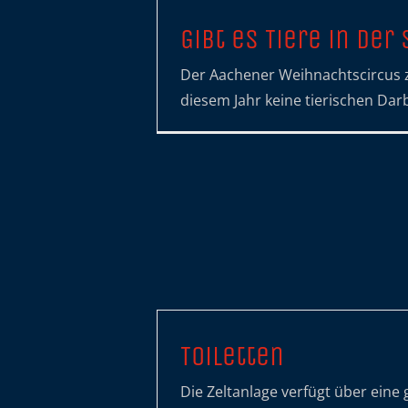
Gibt es Tiere in der
Der Aachener Weihnachtscircus z
diesem Jahr keine tierischen Dar
Toiletten
Die Zeltanlage verfügt über eine