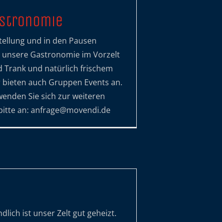
astronomie
tellung und in den Pausen
 unsere Gastronomie im Vorzelt
d Trank und natürlich frischem
 bieten auch Gruppen Events an.
 wenden Sie sich zur weiteren
bitte an: anfrage@movendi.de
g
dlich ist unser Zelt gut geheizt.