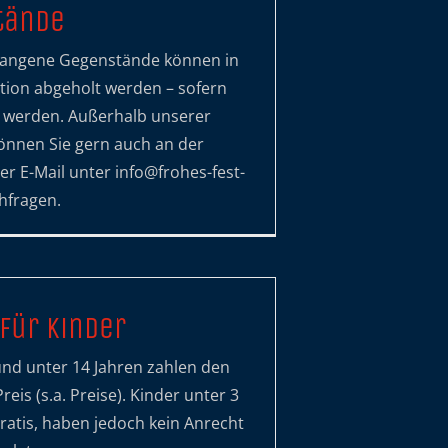
tände
gangene Gegenstände können in
tion abgeholt werden – sofern
 werden. Außerhalb unserer
können Sie gern auch an der
er E-Mail unter info@frohes-fest-
hfragen.
 für Kinder
und unter 14 Jahren zahlen den
eis (s.a. Preise). Kinder unter 3
gratis, haben jedoch kein Anrecht