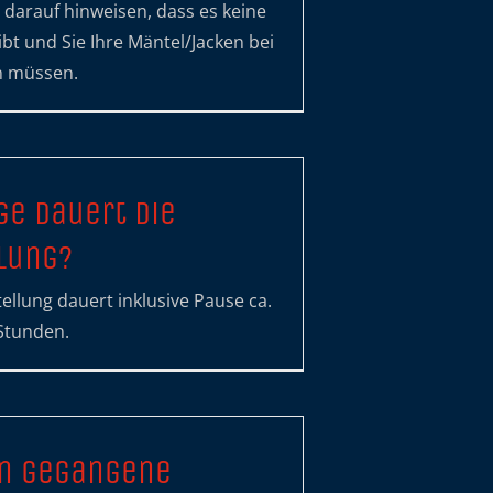
darauf hinweisen, dass es keine
bt und Sie Ihre Mäntel/Jacken bei
n müssen.
ge dauert die
lung?
ellung dauert inklusive Pause ca.
Stunden.
en gegangene