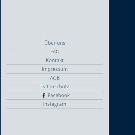
Über uns
FAQ
Kontakt
Impressum
AGB
Datenschutz
Facebook
Instagram