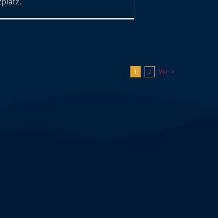
zplatz.
Vor
1
2